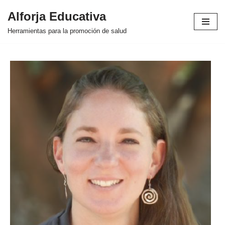
Alforja Educativa
Saltar
Herramientas para la promoción de salud
al
contenido