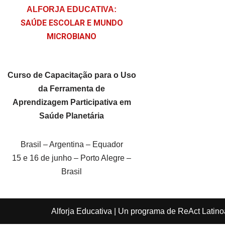
ALFORJA EDUCATIVA:
SAÚDE ESCOLAR E MUNDO
MICROBIANO
Curso de Capacitação para o Uso
da Ferramenta de
Aprendizagem Participativa em
Saúde Planetária
Brasil – Argentina – Equador
15 e 16 de junho – Porto Alegre –
Brasil
Alforja Educativa
| Un programa de
ReAct Latin
kèo nhà cái 5