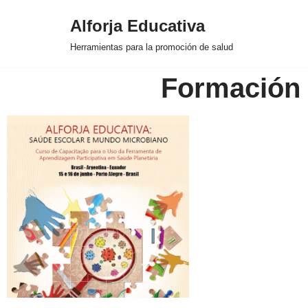
Alforja Educativa
Saltar
Herramientas para la promoción de salud
al
contenido
Formación 