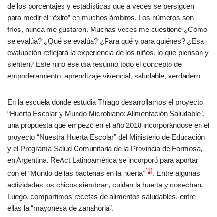
de los porcentajes y estadísticas que a veces se persiguen
para medir el “éxito” en muchos ámbitos. Los números son
fríos, nunca me gustaron. Muchas veces me cuestioné ¿Cómo
se evalúa? ¿Qué se evalúa? ¿Para qué y para quiénes? ¿Esa
evaluación reflejará la experiencia de los niños, lo que piensan y
sienten? Este niño ese día resumió todo el concepto de
empoderamiento, aprendizaje vivencial, saludable, verdadero.
En la escuela donde estudia Thiago desarrollamos el proyecto
“Huerta Escolar y Mundo Microbiano: Alimentación Saludable”,
una propuesta que empezó en el año 2018 incorporándose en el
proyecto “Nuestra Huerta Escolar” del Ministerio de Educación
y el Programa Salud Comunitaria de la Provincia de Formosa,
en Argentina. ReAct Latinoamérica se incorporó para aportar
[1]
con el “Mundo de las bacterias en la huerta”
. Entre algunas
actividades los chicos siembran, cuidan la huerta y cosechan.
Luego, compartimos recetas de alimentos saludables, entre
ellas la “mayonesa de zanahoria”.