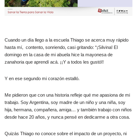
Cuando un día llego a la escuela Thiago se acerca muy rápido
hasta mí, contento, sonriendo, casi gritando: “¡Silvina! El
domingo en la casa de mi abuela hice la mayonesa de
zanahoria que aprendí acá. ¡¡Y a todos les gustó!!
Y en ese segundo mi corazón estalló.
Me pidieron que con una historia refleje qué me apasiona de mi
trabajo. Soy Argentina, soy madre de un niño y una niña, soy
hija, hermana, compañera, amiga… y también trabajo con niños
desde hace 20 años, y nunca pensé en dedicarme a otra cosa.
Quizás Thiago no conoce sobre el impacto de un proyecto, ni